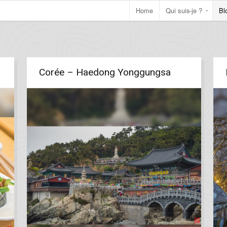
Home
Qui suis-je ?
Bl
Corée – Haedong Yonggungsa