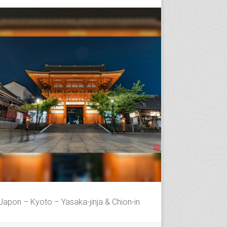
Japon – Kyoto – Yasaka-jinja & Chion-in