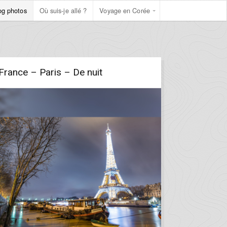
og photos
Où suis-je allé ?
Voyage en Corée
France – Paris – De nuit