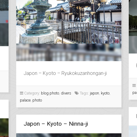
Japon – Kyoto – Ryukokuzanhongan-ji
pa
Category:
blog photo
,
divers
Tags:
japon
,
kyoto
,
palace
,
photo
Japon – Kyoto – Ninna-ji