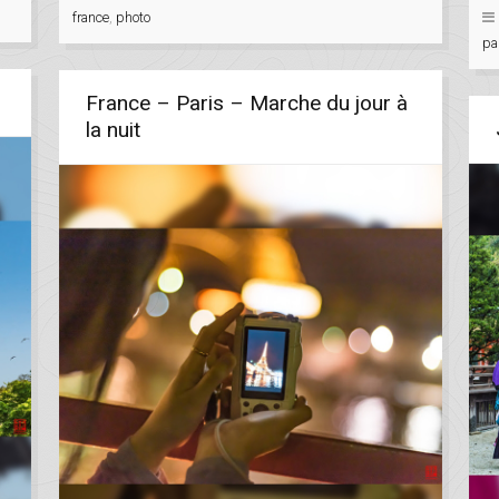
france
,
photo
pa
France – Paris – Marche du jour à
la nuit