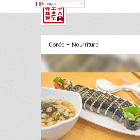
Français
Corée – Nourriture