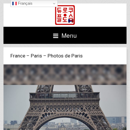
Français
Menu
France – Paris – Photos de Paris