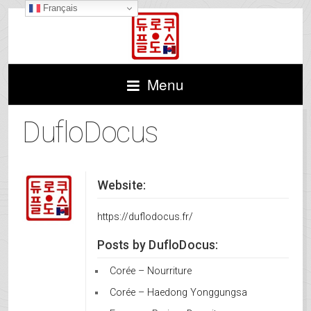
Français
Menu
DufloDocus
Website:
https://duflodocus.fr/
Posts by DufloDocus:
Corée – Nourriture
Corée – Haedong Yonggungsa