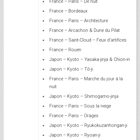
France – Paris – De nuit
France – Bordeaux
France – Paris – Architecture
France – Arcachon & Dune du Pilat
France – Saint-Cloud – Feux d’artifices
France – Rouen
Japon – Kyoto – Yasaka-jinja & Chion-in
Japon – Kyoto – Tō-ji
France – Paris – Marche du jour à la
nuit
Japon – Kyoto – Shimogamo-jinja
France – Paris – Sous la neige
France – Paris – Orages
Japon – Kyoto – Ryukokuzanhongan-ji
Japon – Kyoto – Ryoan-ji