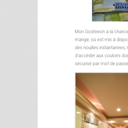
Mon Goshiwon a la chance 
mangé, où est mis à disposi
des nouilles instantanées;
d’accéder aux couloirs don
sécurisé par mot de passe