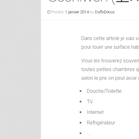
Posted:
1 janvier 2014
by
DufloDocus
Dans cette article je vais
pour louer une surface hab
Vous les trouverez souven
toutes petites chambres q
selon le prix on peut avoi
Douche/Toilette
TV
Internet
Réfrigérateur
….