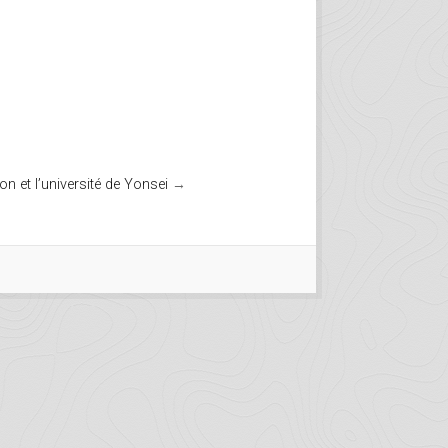
n et l’université de Yonsei
→