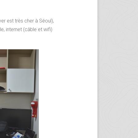
r est très cher à Séoul),
 internet (câble et wifi)