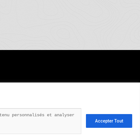
tenu personnalisés et analyser
Accepter Tout