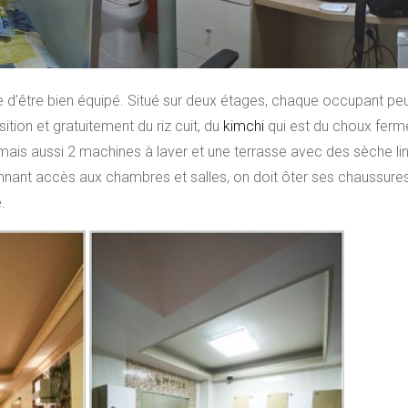
d’être bien équipé. Situé sur deux étages, chaque occupant pe
tion et gratuitement du riz cuit, du
kimchi
qui est du choux ferme
 mais aussi 2 machines à laver et une terrasse avec des sèche l
nant accès aux chambres et salles, on doit ôter ses chaussures 
.