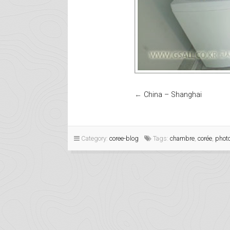
←
China – Shanghai
Category:
coree-blog
Tags:
chambre
,
corée
,
phot