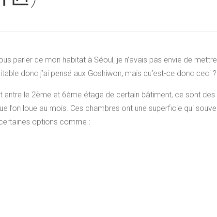
 vous parler de mon habitat à Séoul, je n’avais pas envie de me
itable donc j’ai pensé aux Goshiwon, mais qu’est-ce donc ceci 
t entre le 2ème et 6ème étage de certain bâtiment, ce sont de
ue l’on loue au mois. Ces chambres ont une superficie qui souv
r certaines options comme :