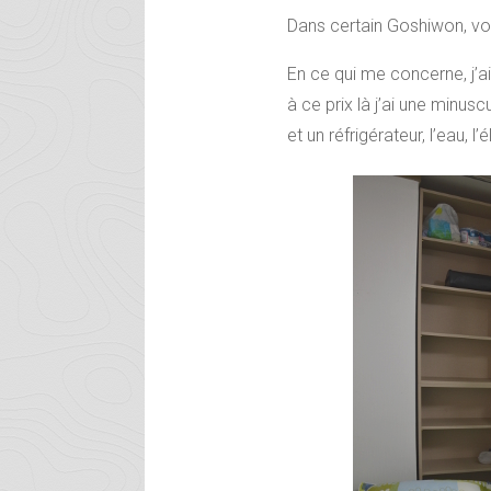
Dans certain Goshiwon, v
En ce qui me concerne, j’a
à ce prix là j’ai une minus
et un réfrigérateur, l’eau, l