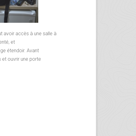
ut avoir accès à
une salle à
nté, et
inge
étendoir
. Avant
et ouvrir une porte